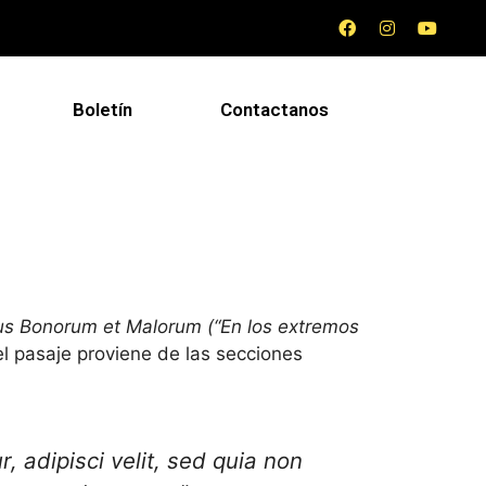
Boletín
Contactanos
us Bonorum et Malorum (“En los extremos
l pasaje proviene de las secciones
, adipisci velit, sed
quia non