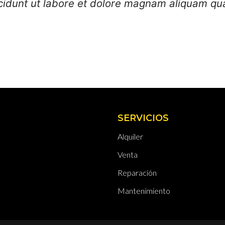
dunt ut labore et dolore magnam aliquam qua
SERVICIOS
Alquiler
Venta
Reparación
Mantenimiento